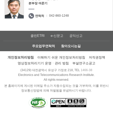
본부장 여준기
042-860-1248
연락처
클린ETRI
e-신문고
공익신고
주요업무연락처
찾아오시는길
개인정보처리방침
이해하기 쉬운 개인정보처리방침
저작권정책
영상정보처리기기 운영ㆍ관리 방침
부설연구소공고
(34129) 대전광역시 유성구 가정로 218, TEL
1466-38
Electronics and Telecommunications Research Institute.
All rights reserved.
본 홈페이지에 게시된 이메일 주소가 자동수집되는 것을 거부하며, 이를 위반시
정보통신망법에 의해 처벌됨을 유념하시기 바랍니다.