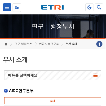
본문 바로가기
주요메뉴 바로가기
하단메뉴 바로가기
En
연구ㆍ행정부서
연구·행정부서
인공지능연구소
부서 소개
부서 소개
메뉴를 선택하세요.
AIDC연구본부
소개