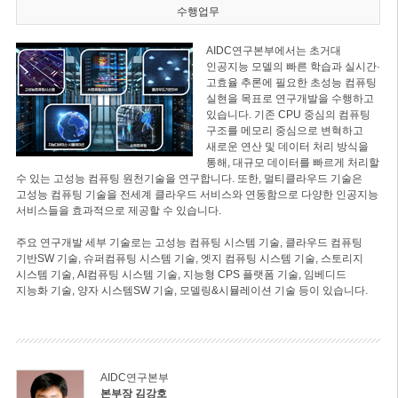
수행업무
AIDC연구본부에서는 초거대
인공지능 모델의 빠른 학습과 실시간·
고효율 추론에 필요한 초성능 컴퓨팅
실현을 목표로 연구개발을 수행하고
있습니다. 기존 CPU 중심의 컴퓨팅
구조를 메모리 중심으로 변혁하고
새로운 연산 및 데이터 처리 방식을
통해, 대규모 데이터를 빠르게 처리할
수 있는 고성능 컴퓨팅 원천기술을 연구합니다. 또한, 멀티클라우드 기술은
고성능 컴퓨팅 기술을 전세계 클라우드 서비스와 연동함으로 다양한 인공지능
서비스들을 효과적으로 제공할 수 있습니다.
주요 연구개발 세부 기술로는 고성능 컴퓨팅 시스템 기술, 클라우드 컴퓨팅
기반SW 기술, 슈퍼컴퓨팅 시스템 기술, 엣지 컴퓨팅 시스템 기술, 스토리지
시스템 기술, AI컴퓨팅 시스템 기술, 지능형 CPS 플랫폼 기술, 임베디드
지능화 기술, 양자 시스템SW 기술, 모델링&시뮬레이션 기술 등이 있습니다.
AIDC연구본부
본부장 김강호