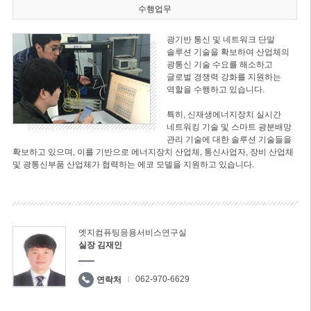
수행업무
광기반 통신 및 네트워크 단말
솔루션 기술을 확보하여 산업체의
광통신 기술 수요를 해소하고
글로벌 경쟁력 강화를 지원하는
역할을 수행하고 있습니다.
특히, 신재생에너지장치 실시간
네트워킹 기술 및 스마트 광분배망
관리 기술에 대한 솔루션 기술들을
확보하고 있으며, 이를 기반으로 에너지장치 산업체, 통신사업자, 장비 산업체
및 광통신부품 산업체가 협력하는 에코 모델을 지원하고 있습니다.
엣지컴퓨팅응용서비스연구실
실장 김재인
062-970-6629
연락처