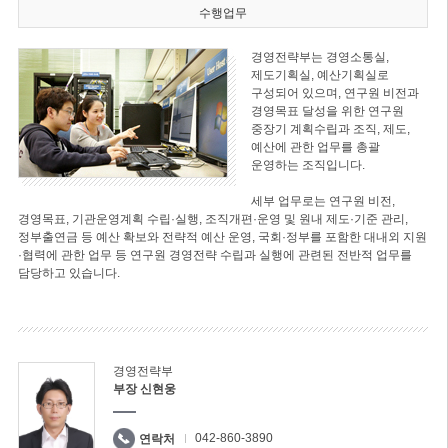
수행업무
경영전략부는 경영소통실,
제도기획실, 예산기획실로
구성되어 있으며, 연구원 비전과
경영목표 달성을 위한 연구원
중장기 계획수립과 조직, 제도,
예산에 관한 업무를 총괄
운영하는 조직입니다.
세부 업무로는 연구원 비전,
경영목표, 기관운영계획 수립·실행, 조직개편·운영 및 원내 제도·기준 관리,
정부출연금 등 예산 확보와 전략적 예산 운영, 국회·정부를 포함한 대내외 지원
·협력에 관한 업무 등 연구원 경영전략 수립과 실행에 관련된 전반적 업무를
담당하고 있습니다.
경영전략부
부장 신현웅
042-860-3890
연락처