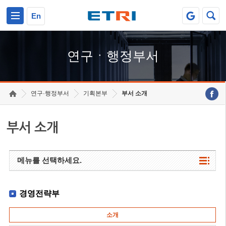
본문 바로가기
주요메뉴 바로가기
하단메뉴 바로가기
En
연구ㆍ행정부서
연구·행정부서
기획본부
부서 소개
부서 소개
메뉴를 선택하세요.
경영전략부
소개