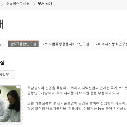
호남권연구센터
부서 소개
개
실
광ICT융합연구실
엣지컴퓨팅응용서비스연구실
에너지지능화연구
구실
행업무
호남권지역 산업을 육성하기 위하여 지역산업과 연계된 국가 로드맵
공동연구개발하고, 특허 시제품 제작 지원 등을 수행하고 있다.
또한 기술교류회 및 신기술설명회 운영을 통하여 상생협력 네트워크
현장 밀착형 애로기술지원, 기술상담, 정보제공 등을 통해 지역산업