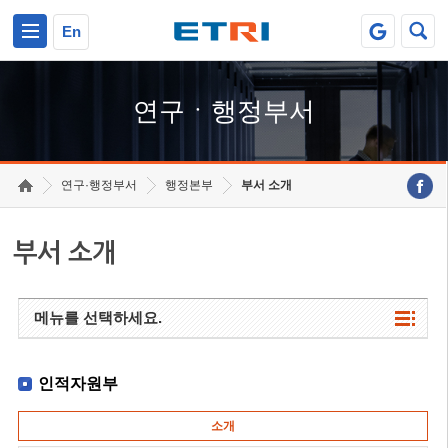
본문 바로가기
주요메뉴 바로가기
하단메뉴 바로가기
En
연구ㆍ행정부서
연구·행정부서
행정본부
부서 소개
부서 소개
메뉴를 선택하세요.
인적자원부
소개