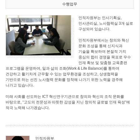
수행업무
인적자원부는 인사기획실,
인사관리실, 노사협력실 3개 실로
구성되어 있습니다.
인적자원부에서는 창의와 혁신
문화 조성을 통해 신지식과
기술을 확보하여 본질적 가치
중심의 합리 경영을 목표로 우수
인재 확보 및 맞춤형 교육훈련
프로그램을 운영하여, 일과 삶의 조화(Work & Life Balance)를 통하여
건강하고 활기차게 근무할 수 있는 업무환경을 조성하고, 상생협력을
기반으로 하는 선진 노사협력 문화를 정착해 나가기 위한 노력을 경주해
나가고 있습니다.
미래 사회를 선도하는 ICT 혁신연구기관으로 창의와 혁신의 조직 문화를
바탕으로, “고도의 전문성과 따뜻한 감성을 지닌 창의적 글로벌 인재 육성“에
적극 노력해 나가겠습니다.
인적자원부