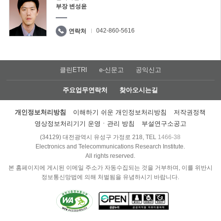
부장 변성윤
042-860-5616
연락처
클린ETRI
e-신문고
공익신고
주요업무연락처
찾아오시는길
개인정보처리방침
이해하기 쉬운 개인정보처리방침
저작권정책
영상정보처리기기 운영ㆍ관리 방침
부설연구소공고
(34129) 대전광역시 유성구 가정로 218, TEL
1466-38
Electronics and Telecommunications Research Institute.
All rights reserved.
본 홈페이지에 게시된 이메일 주소가 자동수집되는 것을 거부하며, 이를 위반시
정보통신망법에 의해 처벌됨을 유념하시기 바랍니다.