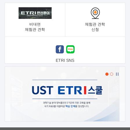
비대면
체험관 견학
체험관 견학
신청
ETRI SNS