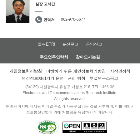
실장 고석갑
062-970-6677
연락처
클린ETRI
e-신문고
공익신고
주요업무연락처
찾아오시는길
개인정보처리방침
이해하기 쉬운 개인정보처리방침
저작권정책
영상정보처리기기 운영ㆍ관리 방침
부설연구소공고
(34129) 대전광역시 유성구 가정로 218, TEL
1466-38
Electronics and Telecommunications Research Institute.
All rights reserved.
본 홈페이지에 게시된 이메일 주소가 자동수집되는 것을 거부하며, 이를 위반시
정보통신망법에 의해 처벌됨을 유념하시기 바랍니다.