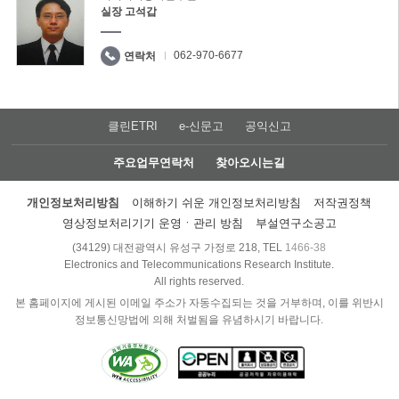
실장 고석갑
062-970-6677
연락처
클린ETRI
e-신문고
공익신고
주요업무연락처
찾아오시는길
개인정보처리방침
이해하기 쉬운 개인정보처리방침
저작권정책
영상정보처리기기 운영ㆍ관리 방침
부설연구소공고
(34129) 대전광역시 유성구 가정로 218, TEL
1466-38
Electronics and Telecommunications Research Institute.
All rights reserved.
본 홈페이지에 게시된 이메일 주소가 자동수집되는 것을 거부하며, 이를 위반시
정보통신망법에 의해 처벌됨을 유념하시기 바랍니다.