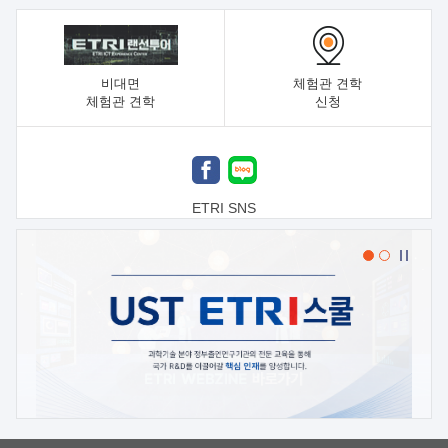
비대면
체험관 견학
체험관 견학
신청
ETRI SNS