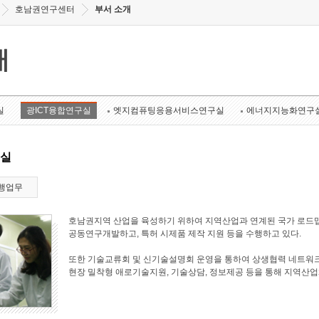
호남권연구센터
부서 소개
개
실
광ICT융합연구실
엣지컴퓨팅응용서비스연구실
에너지지능화연구
구실
행업무
호남권지역 산업을 육성하기 위하여 지역산업과 연계된 국가 로드맵
공동연구개발하고, 특허 시제품 제작 지원 등을 수행하고 있다.
또한 기술교류회 및 신기술설명회 운영을 통하여 상생협력 네트워크
현장 밀착형 애로기술지원, 기술상담, 정보제공 등을 통해 지역산업