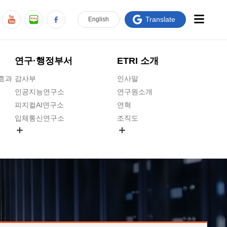
Translate
En
glish
연구·행정부서
ETRI 소개
급효과
감사부
인사말
인공지능연구소
연구원소개
피지컬AI연구소
연혁
입체통신연구소
조직도
공간미디어연구소
기타 공개정보
ADX융합연구소
원규 제·개정 예고
ICT전략연구소
연구원 고객헌장
인공지능안전연구소
ETRI CI
우주항공반도체전략연구단
주요업무연락처
대경권연구본부
찾아오시는길
호남권연구본부