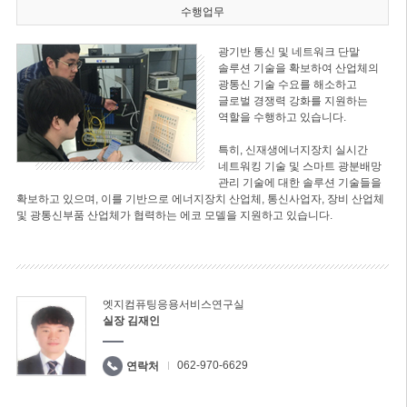
수행업무
광기반 통신 및 네트워크 단말
솔루션 기술을 확보하여 산업체의
광통신 기술 수요를 해소하고
글로벌 경쟁력 강화를 지원하는
역할을 수행하고 있습니다.
특히, 신재생에너지장치 실시간
네트워킹 기술 및 스마트 광분배망
관리 기술에 대한 솔루션 기술들을
확보하고 있으며, 이를 기반으로 에너지장치 산업체, 통신사업자, 장비 산업체
및 광통신부품 산업체가 협력하는 에코 모델을 지원하고 있습니다.
엣지컴퓨팅응용서비스연구실
실장 김재인
062-970-6629
연락처