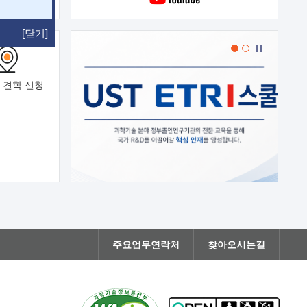
[닫기]
 견학
신청
주요업무연락처
찾아오시는길