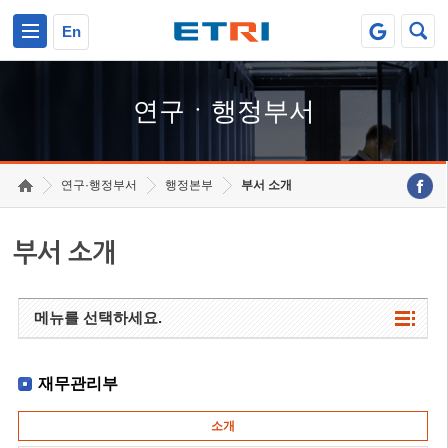
본문 바로가기
주요메뉴 바로가기
하단메뉴 바로가기
En
연구ㆍ행정부서
연구·행정부서
행정본부
부서 소개
부서 소개
메뉴를 선택하세요.
재무관리부
소개