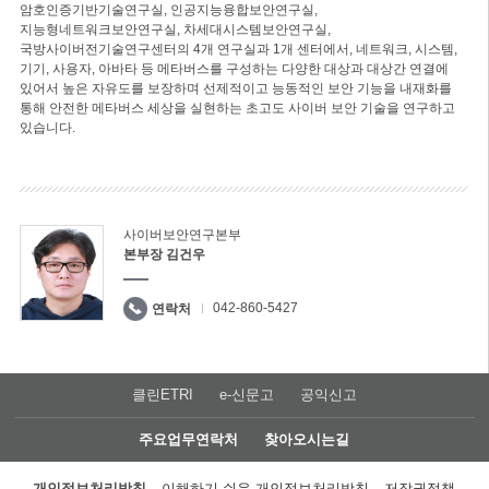
암호인증기반기술연구실, 인공지능융합보안연구실,
지능형네트워크보안연구실, 차세대시스템보안연구실,
국방사이버전기술연구센터의 4개 연구실과 1개 센터에서, 네트워크, 시스템,
기기, 사용자, 아바타 등 메타버스를 구성하는 다양한 대상과 대상간 연결에
있어서 높은 자유도를 보장하며 선제적이고 능동적인 보안 기능을 내재화를
통해 안전한 메타버스 세상을 실현하는 초고도 사이버 보안 기술을 연구하고
있습니다.
사이버보안연구본부
본부장 김건우
042-860-5427
연락처
클린ETRI
e-신문고
공익신고
주요업무연락처
찾아오시는길
개인정보처리방침
이해하기 쉬운 개인정보처리방침
저작권정책