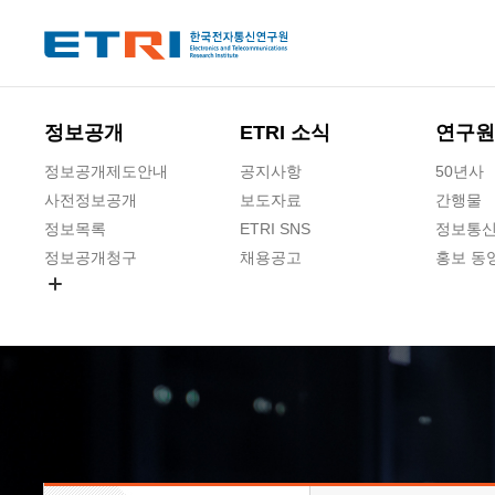
본문 바로가기
주요메뉴 바로가기
하단메뉴 바로가기
정보공개
ETRI 소식
연구원
정보공개제도안내
공지사항
50년사
사전정보공개
보도자료
간행물
정보목록
ETRI SNS
정보통신
정보공개청구
채용공고
홍보 동
경영공시
공공데이터개방
사업실명제