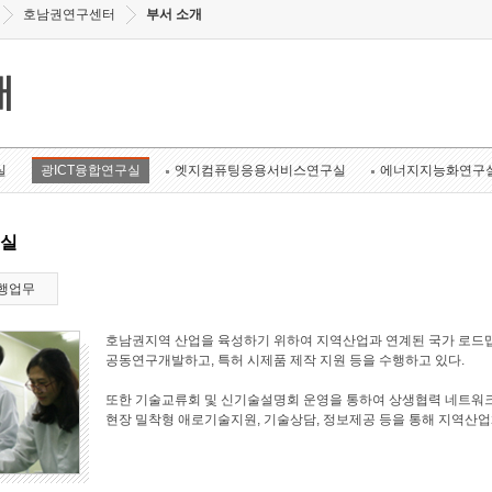
호남권연구센터
부서 소개
개
실
광ICT융합연구실
엣지컴퓨팅응용서비스연구실
에너지지능화연구
구실
행업무
호남권지역 산업을 육성하기 위하여 지역산업과 연계된 국가 로드맵
공동연구개발하고, 특허 시제품 제작 지원 등을 수행하고 있다.
또한 기술교류회 및 신기술설명회 운영을 통하여 상생협력 네트워크
현장 밀착형 애로기술지원, 기술상담, 정보제공 등을 통해 지역산업