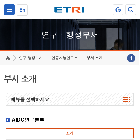
본문 바로가기
주요메뉴 바로가기
하단메뉴 바로가기
En
연구ㆍ행정부서
연구·행정부서
인공지능연구소
부서 소개
부서 소개
메뉴를 선택하세요.
AIDC연구본부
소개