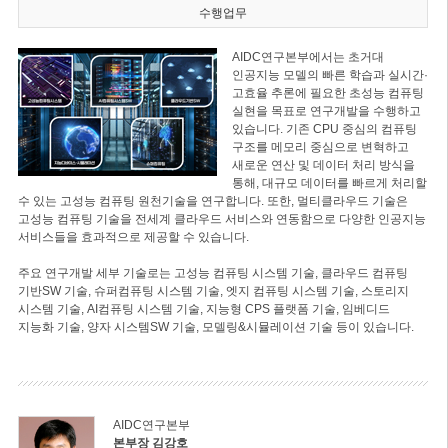
수행업무
AIDC연구본부에서는 초거대
인공지능 모델의 빠른 학습과 실시간·
고효율 추론에 필요한 초성능 컴퓨팅
실현을 목표로 연구개발을 수행하고
있습니다. 기존 CPU 중심의 컴퓨팅
구조를 메모리 중심으로 변혁하고
새로운 연산 및 데이터 처리 방식을
통해, 대규모 데이터를 빠르게 처리할
수 있는 고성능 컴퓨팅 원천기술을 연구합니다. 또한, 멀티클라우드 기술은
고성능 컴퓨팅 기술을 전세계 클라우드 서비스와 연동함으로 다양한 인공지능
서비스들을 효과적으로 제공할 수 있습니다.
주요 연구개발 세부 기술로는 고성능 컴퓨팅 시스템 기술, 클라우드 컴퓨팅
기반SW 기술, 슈퍼컴퓨팅 시스템 기술, 엣지 컴퓨팅 시스템 기술, 스토리지
시스템 기술, AI컴퓨팅 시스템 기술, 지능형 CPS 플랫폼 기술, 임베디드
지능화 기술, 양자 시스템SW 기술, 모델링&시뮬레이션 기술 등이 있습니다.
AIDC연구본부
본부장 김강호