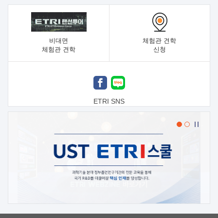
비대면
체험관 견학
체험관 견학
신청
ETRI SNS