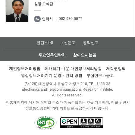
실장 고석갑
062-970-6677
연락처
클린ETRI
e-신문고
공익신고
주요업무연락처
찾아오시는길
개인정보처리방침
이해하기 쉬운 개인정보처리방침
저작권정책
영상정보처리기기 운영ㆍ관리 방침
부설연구소공고
(34129) 대전광역시 유성구 가정로 218, TEL
1466-38
Electronics and Telecommunications Research Institute.
All rights reserved.
본 홈페이지에 게시된 이메일 주소가 자동수집되는 것을 거부하며, 이를 위반시
정보통신망법에 의해 처벌됨을 유념하시기 바랍니다.