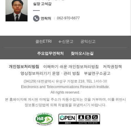
실장 고석갑
062-970-6677
연락처
클린ETRI
e-신문고
공익신고
주요업무연락처
찾아오시는길
개인정보처리방침
이해하기 쉬운 개인정보처리방침
저작권정책
영상정보처리기기 운영ㆍ관리 방침
부설연구소공고
(34129) 대전광역시 유성구 가정로 218, TEL
1466-38
Electronics and Telecommunications Research Institute.
All rights reserved.
본 홈페이지에 게시된 이메일 주소가 자동수집되는 것을 거부하며, 이를 위반시
정보통신망법에 의해 처벌됨을 유념하시기 바랍니다.