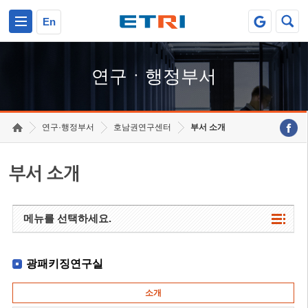
본문 바로가기
주요메뉴 바로가기
하단메뉴 바로가기
En
연구ㆍ행정부서
연구·행정부서
호남권연구센터
부서 소개
부서 소개
메뉴를 선택하세요.
광패키징연구실
소개