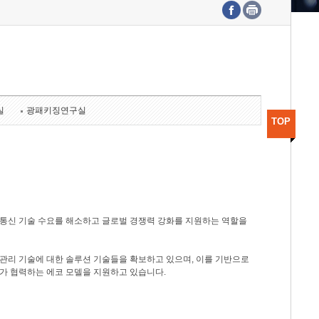
수도권연구본부
기획본부
사업화본부
행정본부
대외협력부
실
광패키징연구실
TOP
광통신 기술 수요를 해소하고 글로벌 경쟁력 강화를 지원하는 역할을
관리 기술에 대한 솔루션 기술들을 확보하고 있으며, 이를 기반으로
가 협력하는 에코 모델을 지원하고 있습니다.