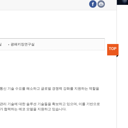
수도권연구본부
기획본부
사업화본부
행정본부
대외협력부
실
광패키징연구실
TOP
광통신 기술 수요를 해소하고 글로벌 경쟁력 강화를 지원하는 역할을
관리 기술에 대한 솔루션 기술들을 확보하고 있으며, 이를 기반으로
가 협력하는 에코 모델을 지원하고 있습니다.