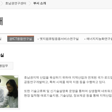
호남권연구센터
부서 소개
개
실
광ICT융합연구실
엣지컴퓨팅응용서비스연구실
에너지지능화연구
구실
행업무
호남권지역 산업을 육성하기 위하여 지역산업과 연계된 국가 로드맵
공동연구개발하고, 특허 시제품 제작 지원 등을 수행하고 있다.
또한 기술교류회 및 신기술설명회 운영을 통하여 상생협력 네트워크
현장 밀착형 애로기술지원, 기술상담, 정보제공 등을 통해 지역산업