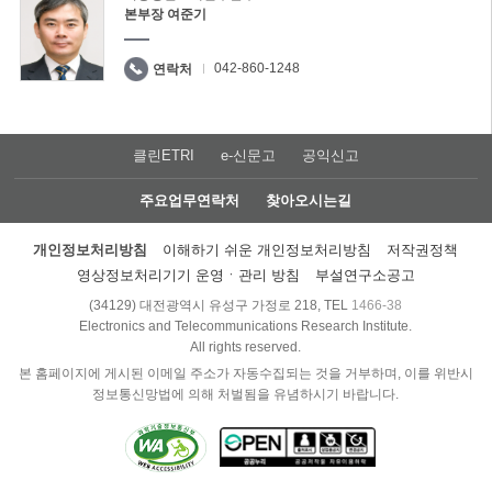
본부장 여준기
042-860-1248
연락처
클린ETRI
e-신문고
공익신고
주요업무연락처
찾아오시는길
개인정보처리방침
이해하기 쉬운 개인정보처리방침
저작권정책
영상정보처리기기 운영ㆍ관리 방침
부설연구소공고
(34129) 대전광역시 유성구 가정로 218, TEL
1466-38
Electronics and Telecommunications Research Institute.
All rights reserved.
본 홈페이지에 게시된 이메일 주소가 자동수집되는 것을 거부하며, 이를 위반시
정보통신망법에 의해 처벌됨을 유념하시기 바랍니다.