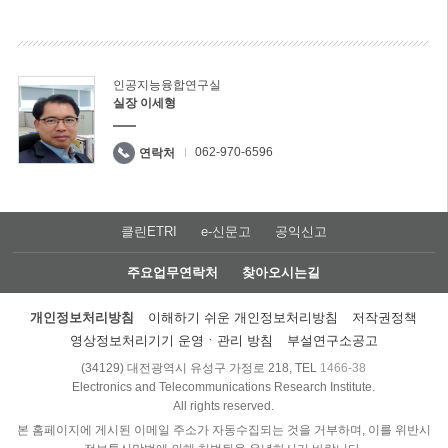
인공지능융합연구실
실장 이세형
062-970-6596
연락처
클린ETRI
e-신문고
공익신고
주요업무연락처
찾아오시는길
개인정보처리방침
이해하기 쉬운 개인정보처리방침
저작권정책
영상정보처리기기 운영ㆍ관리 방침
부설연구소공고
(34129) 대전광역시 유성구 가정로 218, TEL
1466-38
Electronics and Telecommunications Research Institute.
All rights reserved.
본 홈페이지에 게시된 이메일 주소가 자동수집되는 것을 거부하며, 이를 위반시