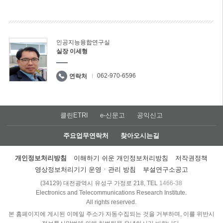
인공지능융합연구실
실장 이세형
062-970-6596
연락처
클린ETRI
e-신문고
공익신고
주요업무연락처
찾아오시는길
개인정보처리방침
이해하기 쉬운 개인정보처리방침
저작권정책
영상정보처리기기 운영ㆍ관리 방침
부설연구소공고
(34129) 대전광역시 유성구 가정로 218, TEL
1466-38
Electronics and Telecommunications Research Institute.
All rights reserved.
본 홈페이지에 게시된 이메일 주소가 자동수집되는 것을 거부하며, 이를 위반시