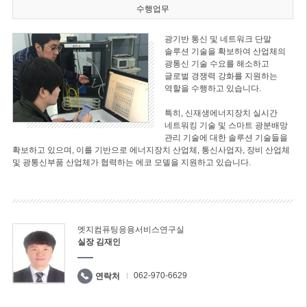
수행업무
광기반 통신 및 네트워크 단말
솔루션 기술을 확보하여 산업체의
광통신 기술 수요를 해소하고
글로벌 경쟁력 강화를 지원하는
역할을 수행하고 있습니다.
특히, 신재생에너지장치 실시간
네트워킹 기술 및 스마트 광분배망
관리 기술에 대한 솔루션 기술들을
확보하고 있으며, 이를 기반으로 에너지장치 산업체, 통신사업자, 장비 산업체
및 광통신부품 산업체가 협력하는 에코 모델을 지원하고 있습니다.
엣지컴퓨팅응용서비스연구실
실장 김재인
062-970-6629
연락처