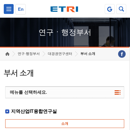
본문 바로가기
주요메뉴 바로가기
하단메뉴 바로가기
En
연구ㆍ행정부서
연구·행정부서
대경권연구센터
부서 소개
부서 소개
메뉴를 선택하세요.
지역산업IT융합연구실
소개