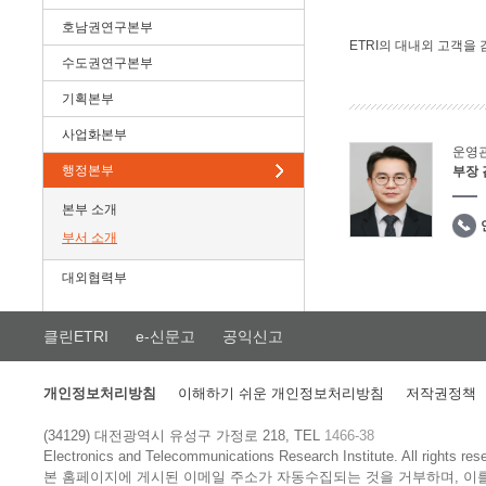
호남권연구본부
ETRI의 대내외 고객을
수도권연구본부
기획본부
사업화본부
운영
행정본부
부장
본부 소개
부서 소개
대외협력부
클린ETRI
e-신문고
공익신고
개인정보처리방침
이해하기 쉬운 개인정보처리방침
저작권정책
(34129) 대전광역시 유성구 가정로 218, TEL
1466-38
Electronics and Telecommunications Research Institute.
All rights res
본 홈페이지에 게시된 이메일 주소가 자동수집되는 것을 거부하며, 이