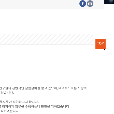
수도권연구본부
기획본부
사업화본부
행정본부
대외협력부
TOP
등 연구원의 전반적인 살림살이를 맡고 있으며, 대외적으로는 사랑의
 있습니다.
원 모두가 실천하고자 합니다.
신속하고 정확하게 업무를 수행하는데 만전을 기하겠습니다.
노력하겠습니다.