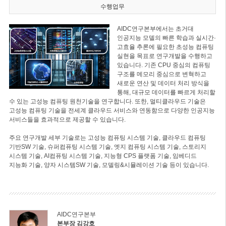
수행업무
AIDC연구본부에서는 초거대
인공지능 모델의 빠른 학습과 실시간·
고효율 추론에 필요한 초성능 컴퓨팅
실현을 목표로 연구개발을 수행하고
있습니다. 기존 CPU 중심의 컴퓨팅
구조를 메모리 중심으로 변혁하고
새로운 연산 및 데이터 처리 방식을
통해, 대규모 데이터를 빠르게 처리할
수 있는 고성능 컴퓨팅 원천기술을 연구합니다. 또한, 멀티클라우드 기술은
고성능 컴퓨팅 기술을 전세계 클라우드 서비스와 연동함으로 다양한 인공지능
서비스들을 효과적으로 제공할 수 있습니다.
주요 연구개발 세부 기술로는 고성능 컴퓨팅 시스템 기술, 클라우드 컴퓨팅
기반SW 기술, 슈퍼컴퓨팅 시스템 기술, 엣지 컴퓨팅 시스템 기술, 스토리지
시스템 기술, AI컴퓨팅 시스템 기술, 지능형 CPS 플랫폼 기술, 임베디드
지능화 기술, 양자 시스템SW 기술, 모델링&시뮬레이션 기술 등이 있습니다.
AIDC연구본부
본부장 김강호