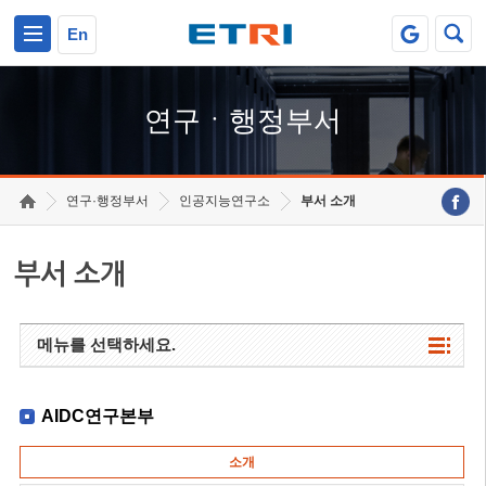
본문 바로가기
주요메뉴 바로가기
하단메뉴 바로가기
En
연구ㆍ행정부서
연구·행정부서
인공지능연구소
부서 소개
부서 소개
메뉴를 선택하세요.
AIDC연구본부
소개