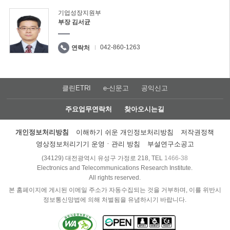
기업성장지원부
부장 김서균
042-860-1263
연락처
클린ETRI
e-신문고
공익신고
주요업무연락처
찾아오시는길
개인정보처리방침
이해하기 쉬운 개인정보처리방침
저작권정책
영상정보처리기기 운영ㆍ관리 방침
부설연구소공고
(34129) 대전광역시 유성구 가정로 218, TEL
1466-38
Electronics and Telecommunications Research Institute.
All rights reserved.
본 홈페이지에 게시된 이메일 주소가 자동수집되는 것을 거부하며, 이를 위반시
정보통신망법에 의해 처벌됨을 유념하시기 바랍니다.