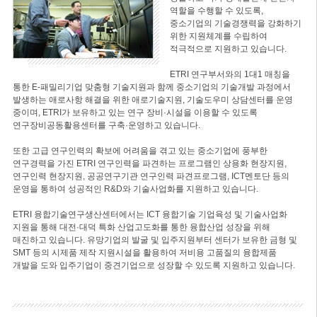
역할을 수행할 수 있도록,
중소기업의 기술경쟁력을 강화하기
위한 지원체계를 수립하여
적극적으로 지원하고 있습니다.
ETRI 연구부서와의 1대1 매칭을
통한 E-패밀리기업 맞춤형 기술지원과 함께 중소기업의 기술개발 과정에서
발생하는 애로사항 해결을 위한 애로기술지원, 기술도우미 상담센터를 운영
중이며, ETRI가 보유하고 있는 연구 장비·시설을 이용할 수 있도록
연구장비공동활용센터를 구축·운영하고 있습니다.
또한 고급 연구인력의 확보에 어려움을 겪고 있는 중소기업에 풍부한
연구경력을 가진 ETRI 연구인력을 파견하는 프로그램인 상용화 현장지원,
연구인력 현장지원, 공공연구기관 연구인력 파견프로그램, ICT멘토단 등의
운영을 통하여 성공적인 R&D와 기술사업화를 지원하고 있습니다.
ETRI 융합기술연구생산센터에서는 ICT 융합기술 기업육성 및 기술사업화
지원을 통해 대전·대덕 특화 산업고도화를 통한 융합산업 성장을 위해
매진하고 있습니다. 유망기업의 발굴 및 입주지원부터 센터가 보유한 금형 및
SMT 등의 시제품 제작 지원시설을 활용하여 저비용 고품질의 융합제품
개발을 도와 입주기업이 중견기업으로 성장할 수 있도록 지원하고 있습니다.