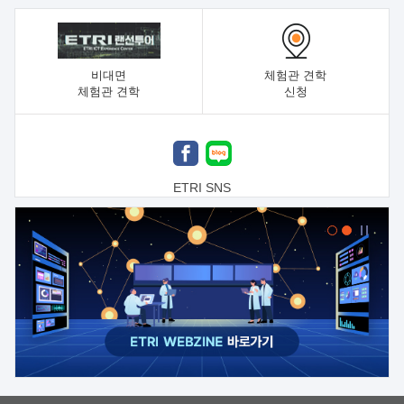
비대면
체험관 견학
체험관 견학
신청
ETRI SNS