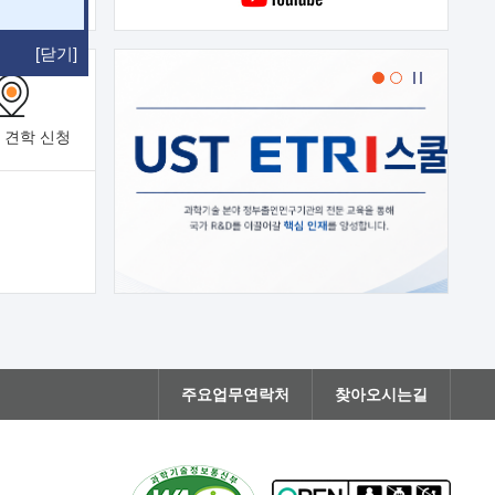
[닫기]
 견학
신청
주요업무연락처
찾아오시는길