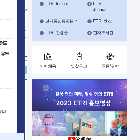
ETRI Insight
ETRI
수도권연구본부
Journal
기획본부
사업화본부
전자통신동향분석
ETRI 웹진
행정본부
ETRI 간행물
전자도서관
대외협력부
인력채용
입찰공고
공동/위탁
이전
업 지원
능 기술
체실험실