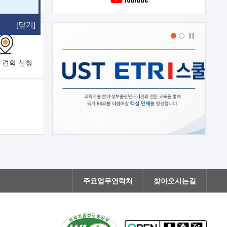
[닫기]
 견학
신청
주요업무연락처
찾아오시는길