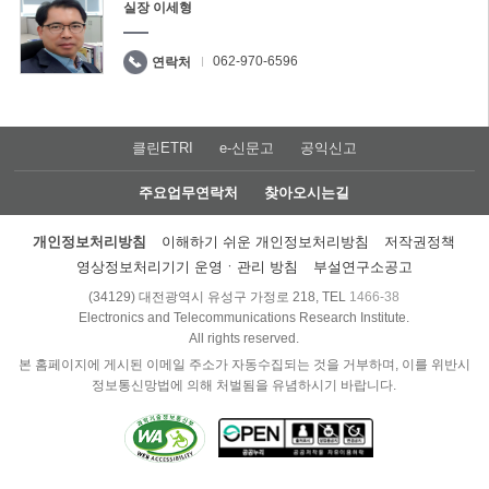
실장 이세형
062-970-6596
연락처
클린ETRI
e-신문고
공익신고
주요업무연락처
찾아오시는길
개인정보처리방침
이해하기 쉬운 개인정보처리방침
저작권정책
영상정보처리기기 운영ㆍ관리 방침
부설연구소공고
(34129) 대전광역시 유성구 가정로 218, TEL
1466-38
Electronics and Telecommunications Research Institute.
All rights reserved.
본 홈페이지에 게시된 이메일 주소가 자동수집되는 것을 거부하며, 이를 위반시
정보통신망법에 의해 처벌됨을 유념하시기 바랍니다.