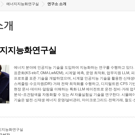
에너지지능화연구실
연구소 소개
소개
지지능화연구실
에너지 분야에 인공지능 기술을 도입하여 지능화하는 연구를 수행하고 있다. 에너
표준화(KS eIoT, OMA LwM2M), 시계열 예측, 운영 최적화, 업무지원 LL
프로토콜 표준 기술을 개발하였으며, 시계열 인공지능 기술을 활용한 신재생에
스케줄링·수요자원(DR)·거래 전략 최적화를 수행하고, 디지털트윈·CPS 기
현장 문서·데이터·알람을 이해하는 특화 LLM 에이전트로 운전·정비·거래 업
분석–조건탐색을 자동화할 수 있는 AI 자율실험실 기술을 연구한다. 시뮬레
기술은 발전·신재생 에너지 운영/설비관리, 마이크로그리드·전력거래, 철도·
지지능화연구실