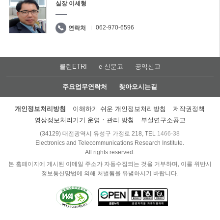
실장 이세형
062-970-6596
연락처
클린ETRI
e-신문고
공익신고
주요업무연락처
찾아오시는길
개인정보처리방침
이해하기 쉬운 개인정보처리방침
저작권정책
영상정보처리기기 운영ㆍ관리 방침
부설연구소공고
(34129) 대전광역시 유성구 가정로 218, TEL
1466-38
Electronics and Telecommunications Research Institute.
All rights reserved.
본 홈페이지에 게시된 이메일 주소가 자동수집되는 것을 거부하며, 이를 위반시
정보통신망법에 의해 처벌됨을 유념하시기 바랍니다.