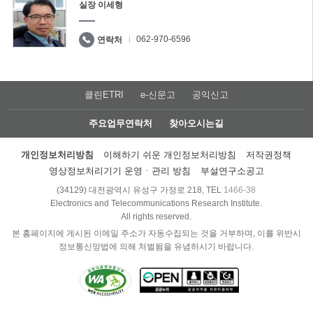
실장 이세형
062-970-6596
연락처
클린ETRI
e-신문고
공익신고
주요업무연락처
찾아오시는길
개인정보처리방침
이해하기 쉬운 개인정보처리방침
저작권정책
영상정보처리기기 운영ㆍ관리 방침
부설연구소공고
(34129) 대전광역시 유성구 가정로 218, TEL
1466-38
Electronics and Telecommunications Research Institute.
All rights reserved.
본 홈페이지에 게시된 이메일 주소가 자동수집되는 것을 거부하며, 이를 위반시
정보통신망법에 의해 처벌됨을 유념하시기 바랍니다.