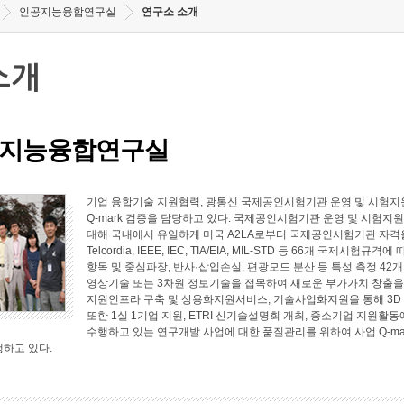
인공지능융합연구실
연구소 소개
소개
지능융합연구실
기업 융합기술 지원협력, 광통신 국제공인시험기관 운영 및 시험지원
Q-mark 검증을 담당하고 있다. 국제공인시험기관 운영 및 시험지원 
대해 국내에서 유일하게 미국 A2LA로부터 국제공인시험기관 자격
Telcordia, IEEE, IEC, TIA/EIA, MIL-STD 등 66개 국
항목 및 중심파장, 반사·삽입손실, 편광모드 분산 등 특성 측정 4
영상기술 또는 3차원 정보기술을 접목하여 새로운 부가가치 창출
지원인프라 구축 및 상용화지원서비스, 기술사업화지원을 통해 3D
또한 1실 1기업 지원, ETRI 신기술설명회 개최, 중소기업 지원
수행하고 있는 연구개발 사업에 대한 품질관리를 위하여 사업 Q-ma
행하고 있다.