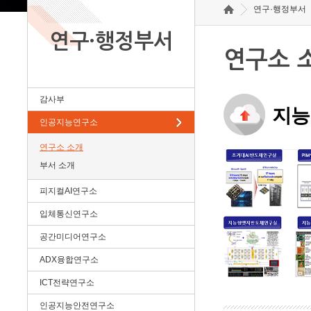
연구·행정부서
연구·행정부서
연구소 
감사부
지능
인공지능연구소
연구소 소개
부서 소개
피지컬AI연구소
입체통신연구소
공간미디어연구소
ADX융합연구소
ICT전략연구소
인공지능안전연구소