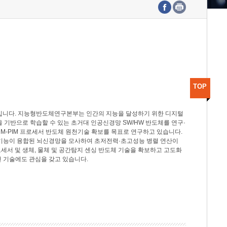
수도권연구본부
기획본부
사업화본부
행정본부
대외협력부
TOP
분야입니다. 지능형반도체연구본부는 인간의 지능을 달성하기 위한 디지털
델을 기반으로 학습할 수 있는 초거대 인공신경망 SW/HW 반도체를 연구·
M-PIM 프로세서 반도체 원천기술 확보를 목표로 연구하고 있습니다.
 기능이 융합된 뇌신경망을 모사하여 초저전력·초고성능 병렬 연산이
세서 및 생체, 물체 및 공간탐지 센싱 반도체 기술을 확보하고 고도화
 기술에도 관심을 갖고 있습니다.