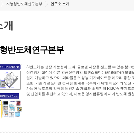
지능형반도체연구본부
연구소 소개
소개
형반도체연구본부
AI반도체는 성장 가능성이 크며, 글로벌 시장을 선도할 수 있는 
신경망의 절정에 이른 인공신경망인 트랜스포머(Transformer) 모
설계·개발하고 있으며, 페타플롭스 성능 기가바이트급 메모리 융합 N
또한, 기존의 폰노이만 컴퓨팅 한계를 극복하기 위해 메모리와 연산
가능한 뉴로모픽 컴퓨팅 원천기술 개발과 초저전력 RISC-V 엣지프로
및 산업화를 추진하고 있으며, 새로운 양자컴퓨팅의 제어 반도체 원천