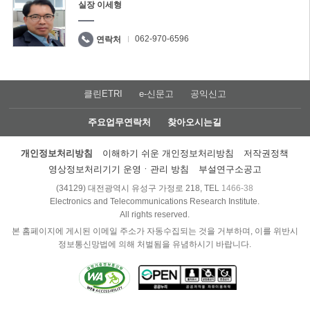
실장 이세형
062-970-6596
연락처
클린ETRI
e-신문고
공익신고
주요업무연락처
찾아오시는길
개인정보처리방침
이해하기 쉬운 개인정보처리방침
저작권정책
영상정보처리기기 운영ㆍ관리 방침
부설연구소공고
(34129) 대전광역시 유성구 가정로 218, TEL
1466-38
Electronics and Telecommunications Research Institute.
All rights reserved.
본 홈페이지에 게시된 이메일 주소가 자동수집되는 것을 거부하며, 이를 위반시
정보통신망법에 의해 처벌됨을 유념하시기 바랍니다.