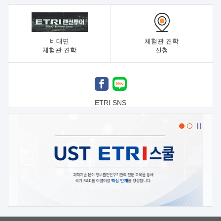
비대면
체험관 견학
체험관 견학
신청
ETRI SNS