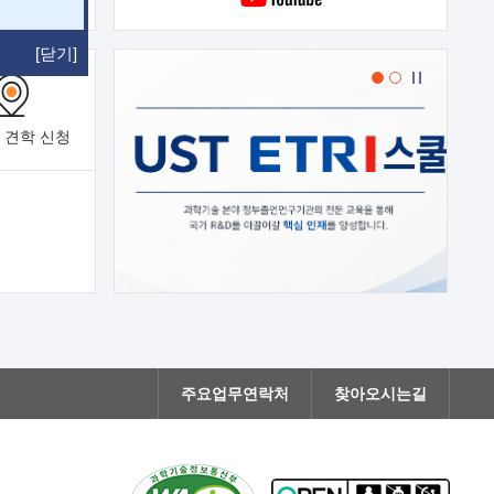
[닫기]
 견학
신청
주요업무연락처
찾아오시는길