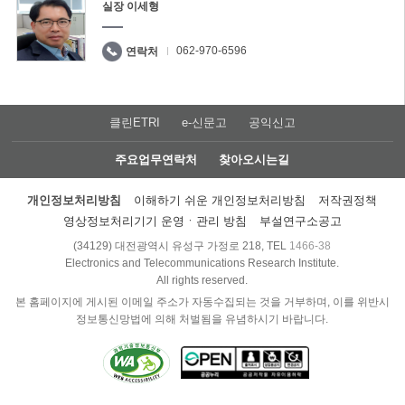
실장 이세형
062-970-6596
연락처
클린ETRI
e-신문고
공익신고
주요업무연락처
찾아오시는길
개인정보처리방침
이해하기 쉬운 개인정보처리방침
저작권정책
영상정보처리기기 운영ㆍ관리 방침
부설연구소공고
(34129) 대전광역시 유성구 가정로 218, TEL
1466-38
Electronics and Telecommunications Research Institute.
All rights reserved.
본 홈페이지에 게시된 이메일 주소가 자동수집되는 것을 거부하며, 이를 위반시
정보통신망법에 의해 처벌됨을 유념하시기 바랍니다.