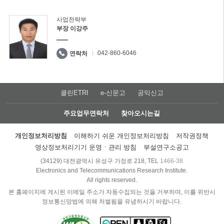
사업전략부
부장 이강주
042-860-6046
연락처
클린ETRI
e-신문고
공익신고
주요업무연락처
찾아오시는길
개인정보처리방침
이해하기 쉬운 개인정보처리방침
저작권정책
영상정보처리기기 운영ㆍ관리 방침
부설연구소공고
(34129) 대전광역시 유성구 가정로 218, TEL
1466-38
Electronics and Telecommunications Research Institute.
All rights reserved.
본 홈페이지에 게시된 이메일 주소가 자동수집되는 것을 거부하며, 이를 위반시
정보통신망법에 의해 처벌됨을 유념하시기 바랍니다.