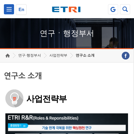
본문 바로가기
주요메뉴 바로가기
하단메뉴 바로가기
En
연구ㆍ행정부서
연구·행정부서
사업전략부
연구소 소개
연구소 소개
사업전략부