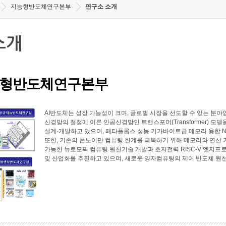
지능형반도체연구본부
연구소 소개
소개
형반도체연구본부
AI반도체는 성장 가능성이 크며, 글로벌 시장을 선도할 수 있는 
신경망의 절정에 이른 인공신경망인 트랜스포머(Transformer) 모
설계·개발하고 있으며, 페타플롭스 성능 기가바이트급 메모리 융합 N
또한, 기존의 폰노이만 컴퓨팅 한계를 극복하기 위해 메모리와 연산
가능한 뉴로모픽 컴퓨팅 원천기술 개발과 초저전력 RISC-V 엣지프로
및 산업화를 추진하고 있으며, 새로운 양자컴퓨팅의 제어 반도체 원천