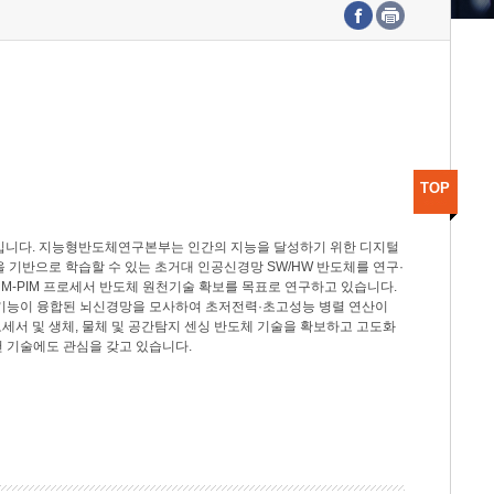
수도권연구본부
기획본부
사업화본부
행정본부
대외협력부
TOP
분야입니다. 지능형반도체연구본부는 인간의 지능을 달성하기 위한 디지털
델을 기반으로 학습할 수 있는 초거대 인공신경망 SW/HW 반도체를 연구·
M-PIM 프로세서 반도체 원천기술 확보를 목표로 연구하고 있습니다.
 기능이 융합된 뇌신경망을 모사하여 초저전력·초고성능 병렬 연산이
세서 및 생체, 물체 및 공간탐지 센싱 반도체 기술을 확보하고 고도화
 기술에도 관심을 갖고 있습니다.