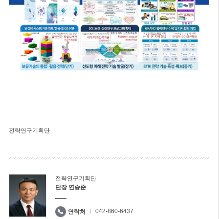
전략연구기획단
전략연구기획단
단장 연승준
042-860-6437
연락처