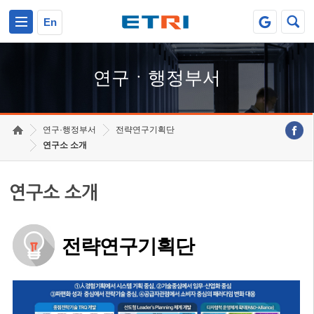
본문 바로가기
주요메뉴 바로가기
하단메뉴 바로가기
En
연구ㆍ행정부서
연구·행정부서
전략연구기획단
연구소 소개
연구소 소개
전략연구기획단